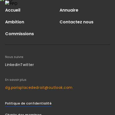
Accueil
Annuaire
Ambition
Contactez nous
Commissions
Nous suivre
Linkedin
Twitter
En savoir plus
dg.parisplacededroit@outlook.com
Politique de confidentialité
Charte des membres