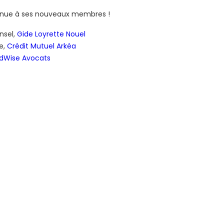
enue à ses nouveaux membres !
nsel,
Gide Loyrette Nouel
ue,
Crédit Mutuel Arkéa
dWise Avocats