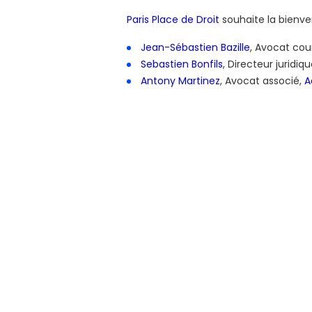
Paris Place de Droit
souhaite la bienv
Jean-Sébastien Bazille
, Avocat cou
Sebastien Bonfils
, Directeur juridiq
Antony Martinez
, Avocat associé,
A