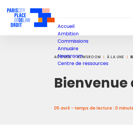
Accueil
Ambition
Commissions
Annuaire
Newsroom
ACCUEIL
NEWSROOM
À LA UNE
Centre de ressources
Bienvenue
05 avril - temps de lecture : 0 minu