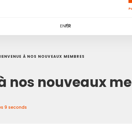
P
EN
FR
BIENVENUE À NOS NOUVEAUX MEMBRES
 à nos nouveaux m
tes 9 seconds