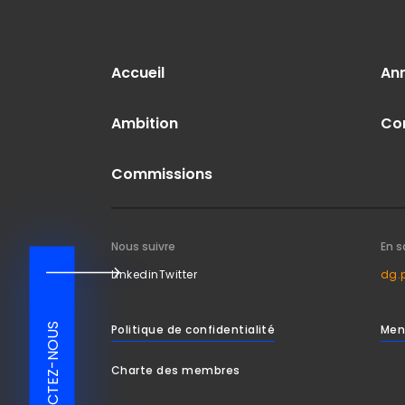
Accueil
An
Ambition
Co
Commissions
Nous suivre
En s
Linkedin
Twitter
dg.
CONTACTEZ-NOUS
Politique de confidentialité
Men
Charte des membres