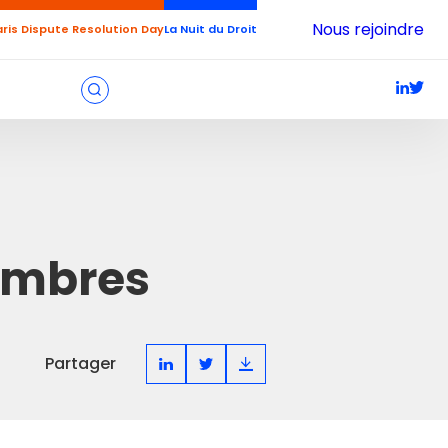
Nous rejoindre
aris Dispute Resolution Day
La Nuit du Droit
embres
Partager