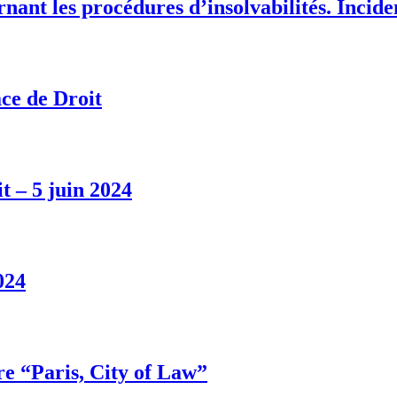
ant les procédures d’insolvabilités. Inciden
ce de Droit
t – 5 juin 2024
024
re “Paris, City of Law”