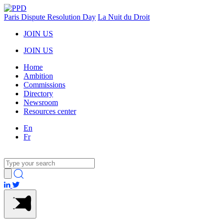
Paris Dispute Resolution Day
La Nuit du Droit
JOIN US
JOIN US
Home
Ambition
Commissions
Directory
Newsroom
Resources center
En
Fr