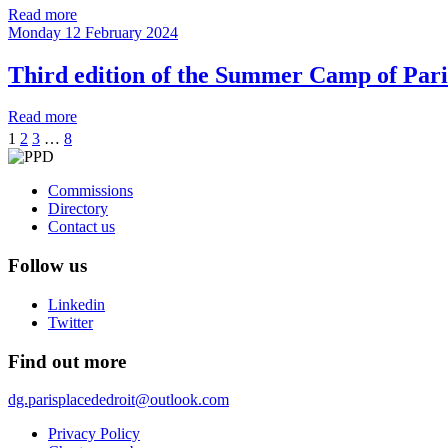
Read more
Monday 12 February 2024
Third edition of the Summer Camp of Pari
Read more
1
2
3
…
8
Commissions
Directory
Contact us
Follow us
Linkedin
Twitter
Find out more
dg.parisplacededroit@outlook.com
Privacy Policy