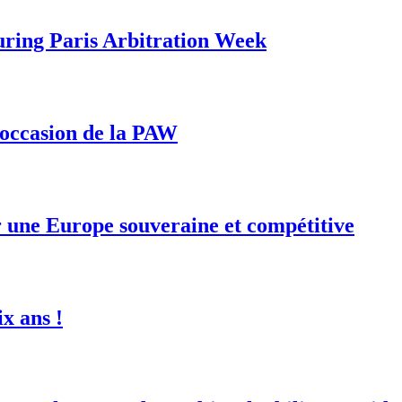
during Paris Arbitration Week
l’occasion de la PAW
ur une Europe souveraine et compétitive
x ans !