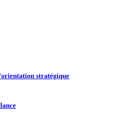
’orientation stratégique
alance