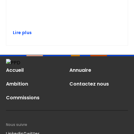
Lire plus
Accueil
Annuaire
Ambition
Contactez nous
Commissions
Nous suivre
Linkedin
Twitter