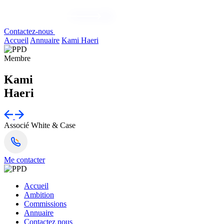
Contactez-nous
Accueil
Annuaire
Kami Haeri
Membre
Kami
Haeri
Associé
White & Case
Me contacter
Accueil
Ambition
Commissions
Annuaire
Contactez nous