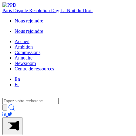
Paris Dispute Resolution Day
La Nuit du Droit
Nous rejoindre
Nous rejoindre
Accueil
Ambition
Commissions
Annuaire
Newsroom
Centre de ressources
En
Fr